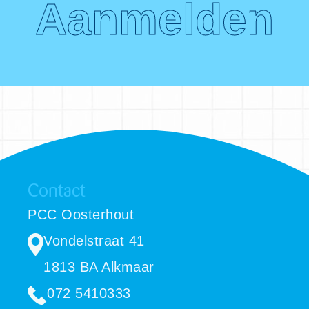
Contact
PCC Oosterhout
Vondelstraat 41
1813 BA Alkmaar
072 5410333