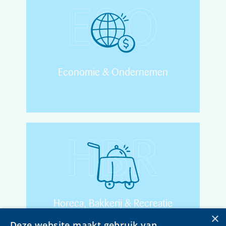
Economie & Ondernemen
Horeca, Bakkerij & Recreatie
×
Deze website maakt gebruik van