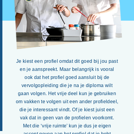
Je kiest een profiel omdat dit goed bij jou past
en je aanspreekt. Maar belangrijk is vooral
ook dat het profiel goed aansluit bij de
vervolgopleiding die je na je diploma wilt
gaan volgen. Het vrije deel kun je gebruiken
om vakken te volgen uit een ander profieldeel,
die je interessant vindt. Of je kiest juist een
vak dat in geen van de profielen voorkomt.
Met die ‘vrije ruimte’ kun je dus je eigen
accent geven aan het profiel dat je hebt